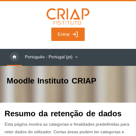
Ir para o conteúdo principal
Entrar
Português - Portugal ‎(pt)‎
Moodle Instituto CRIAP
Resumo da retenção de dados
Esta página mostra as categorias e finalidades predefinidas para
reter dados do utilizador. Certas áreas podem ter categorias e